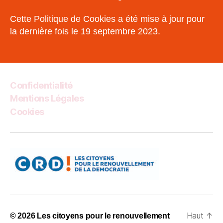
Cette Politique de Cookies a été mise à jour pour
la dernière fois le 19 septembre 2023.
Confidentialité
Mentions Légales
Cookies
Haut
↑
© 2026
Les citoyens pour le renouvellement